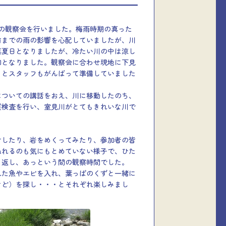
川の観察会を行いました。梅雨時期の真った
前までの雨の影響を心配していましたが、川
真夏日となりましたが、冷たい川の中は涼し
和となりました。観察会に合わせ現地に下見
りとスタッフもがんばって準備していました
についての講話をおえ、川に移動したのち、
質検査を行い、室見川がとてもきれいな川で
サしたり、岩をめくってみたり、参加者の皆
ぬれるのも気にもとめていない様子で、ひた
り返し、あっという間の観察時間でした。
れた魚やエビを入れ、葉っぱのくずと一緒に
など）を探し・・・とそれぞれ楽しみまし