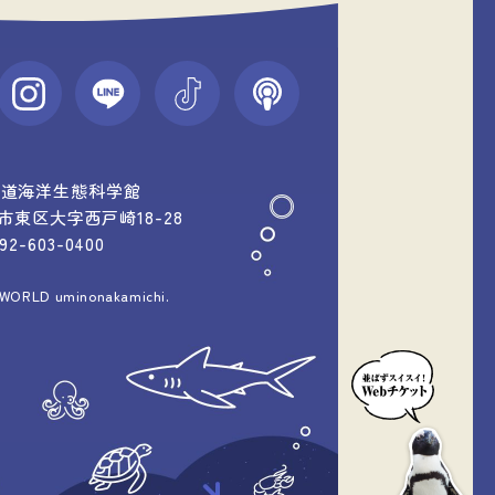
中道海洋生態科学館
福岡市東区大字西戸崎18-28
092-603-0400
 WORLD uminonakamichi.