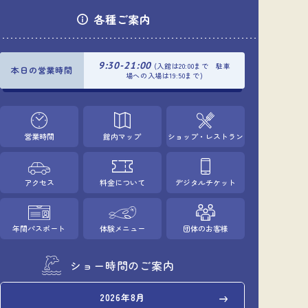
各種ご案内
9:30-21:00
(入館は20:00まで 駐車
本日の営業時間
場への入場は19:50まで)
営業時間
館内マップ
ショップ・レストラン
アクセス
料金について
デジタルチケット
年間パスポート
体験メニュー
団体のお客様
ショー時間のご案内
2026年8月