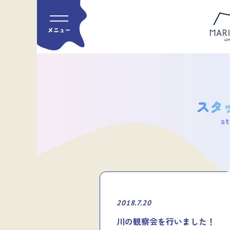
st
2018.7.20
川の観察会を行いました！