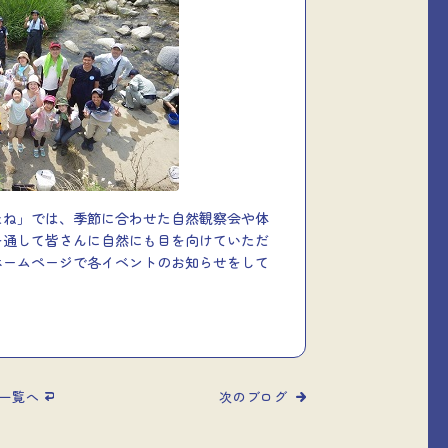
たね」では、季節に合わせた自然観察会や体
を通して皆さんに自然にも目を向けていただ
ホームページで各イベントのお知らせをして
！
一覧へ
次のブログ