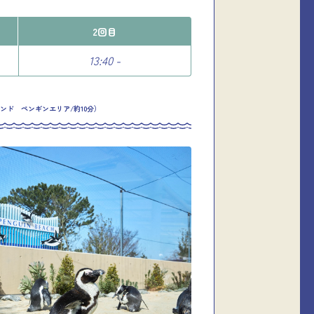
2回目
13:40 -
ンド ペンギンエリア/約10分）