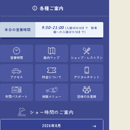
各種ご案内
9:30-21:00
(入館は20:00まで 駐車
本日の営業時間
場への入場は19:50まで)
営業時間
館内マップ
ショップ・レストラン
アクセス
料金について
デジタルチケット
年間パスポート
体験メニュー
団体のお客様
ショー時間のご案内
2026年8月