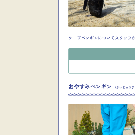
ケープペンギンについてスタッフ
おやすみペンギン
（かいじゅうアイ