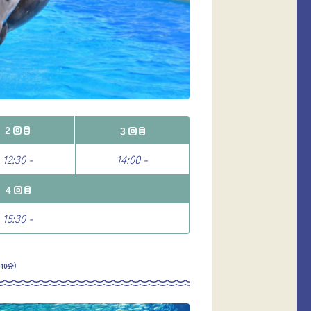
２回目
３回目
12:30 -
14:00 -
４回目
15:30 -
10分）