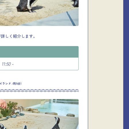
が詳しく紹介します。
11:50 -
ランド /約5分）