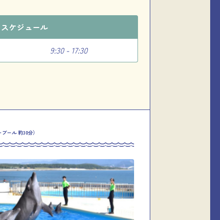
のスケジュール
9:30 - 17:30
プール 約30分）