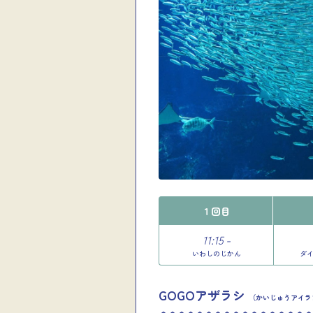
１回目
11:15 -
いわしのじかん
ダ
GOGOアザラシ
（かいじゅうアイラ