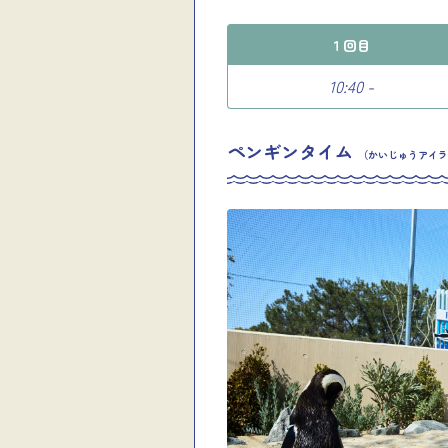
１回目
10:40 -
ペンギンタイム
（かいじゅうアイラ