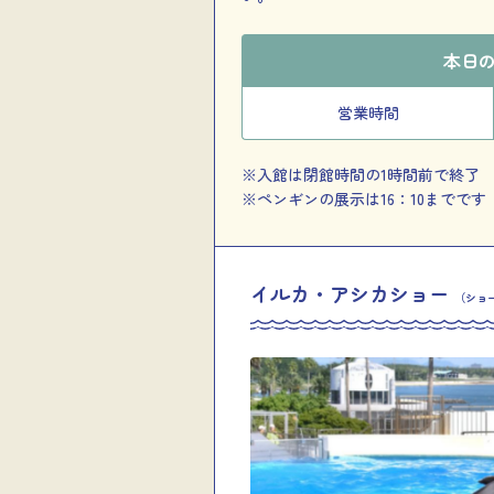
本日
営業時間
※入館は閉館時間の1時間前で終了
※ペンギンの展示は16：10までです
イルカ・アシカショー
（ショー