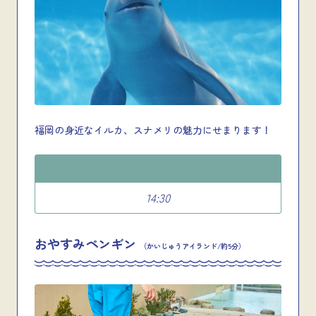
福岡の身近なイルカ、スナメリの魅力にせまります！
14:30
おやすみペンギン
（かいじゅうアイランド/約5分）