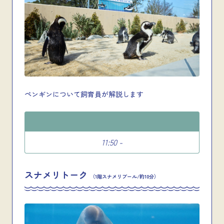
ペンギンについて飼育員が解説します
11:50 -
スナメリトーク
（1階スナメリプール/約10分）