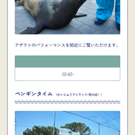
アザラシのパフォーマンスを間近にご覧いただけます。
10:40-
ペンギンタイム
（かいじゅうアイランド/約10分））