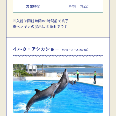
9:30 - 21:00
営業時間
※入館は閉館時間の1時間前で終了
※ペンギンの展示は16:10までです
イルカ・アシカショー
（ショープール 約30分）