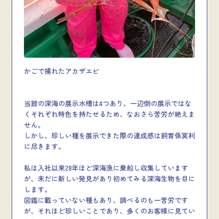
かごで捕れたアカザエビ
当館の深海の展示水槽は4つあり、一辺倒の展示ではな
くそれぞれ特色を持たせるため、なおさら苦労が絶えま
せん。
しかし、珍しい種を展示できた際の達成感は飼育係冥利
に尽きます。
私は入社以来28年ほど深海漁に乗船し収集しています
が、未だに新しい発見があり初めてみる深海生物を目に
します。
図鑑に載っていない種もあり、調べるのも一苦労です
が、それほど珍しいことであり、多くのお客様に見てい