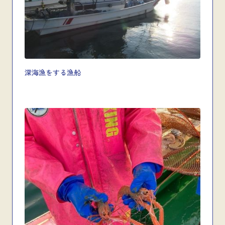
深海漁をする漁船