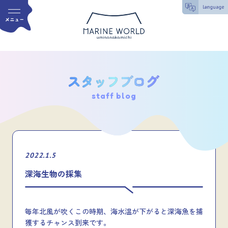
staff blog
2022.1.5
深海生物の採集
毎年北風が吹くこの時期、海水温が下がると深海魚を捕
獲するチャンス到来です。