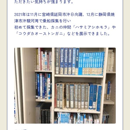
ただきたい気持ちが強まります。
2021年は11月に宮崎県延岡市沖日向灘、12月に静岡県焼
津市沖駿河湾で乗船採集を行い
初めて採集できた、カニの仲間「ハサミアシホモラ」や
「コウダカオーストンガニ」などを展示できました。