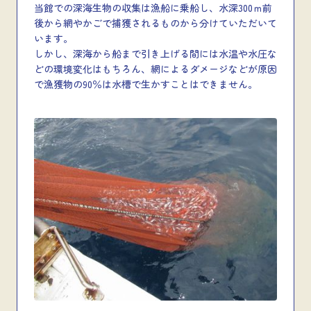
当館での深海生物の収集は漁船に乗船し、水深300ｍ前
後から網やかごで捕獲されるものから分けていただいて
います。
しかし、深海から船まで引き上げる間には水温や水圧な
どの環境変化はもちろん、網によるダメージなどが原因
で漁獲物の90％は水槽で生かすことはできません。