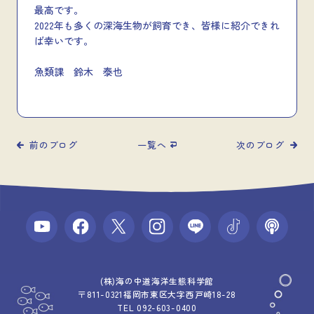
最高です。
2022年も多くの深海生物が飼育でき、皆様に紹介できれ
ば幸いです。
魚類課 鈴木 泰也
前のブログ
一覧へ
次のブログ
(株)海の中道海洋生態科学館
〒811-0321福岡市東区大字西戸崎18-28
TEL 092-603-0400