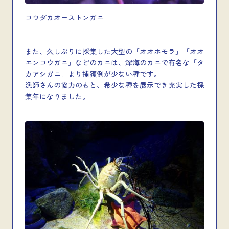
コウダカオーストンガニ
また、久しぶりに採集した大型の「オオホモラ」「オオ
エンコウガニ」などのカニは、深海のカニで有名な「タ
カアシガニ」より捕獲例が少ない種です。
漁師さんの協力のもと、希少な種を展示でき充実した採
集年になりました。