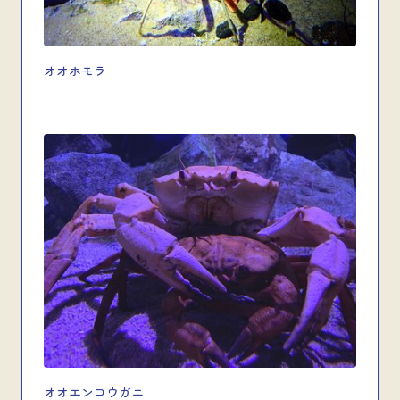
オオホモラ
オオエンコウガニ