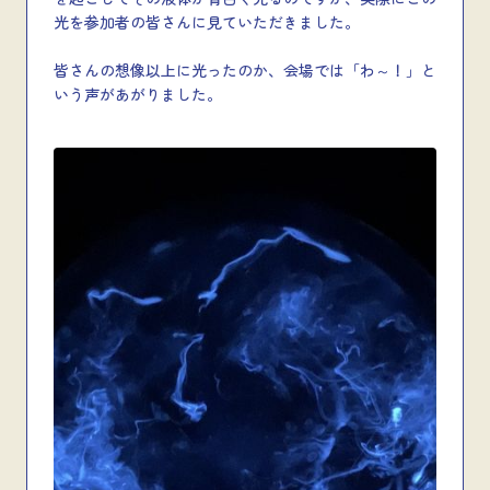
光を参加者の皆さんに見ていただきました。
皆さんの想像以上に光ったのか、会場では「わ～！」と
いう声があがりました。