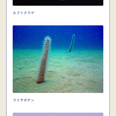
カブトクラゲ
ウミサボテン