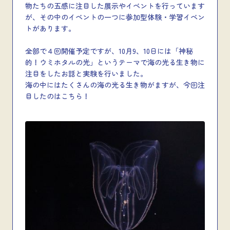
物たちの五感に注目した展示やイベントを行っています
が、その中のイベントの一つに参加型体験・学習イベン
トがあります。
全部で４回開催予定ですが、10月9、10日には「神秘
的！ウミホタルの光」というテーマで海の光る生き物に
注目をしたお話と実験を行いました。
海の中にはたくさんの海の光る生き物がますが、今回注
目したのはこちら！