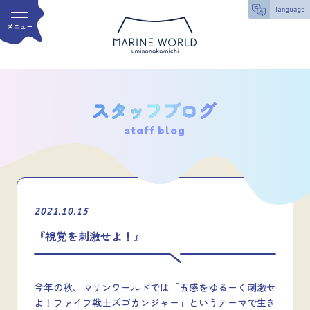
staff blog
2021.10.15
『視覚を刺激せよ！』
今年の秋、マリンワールドでは「五感をゆるーく刺激せ
よ！ファイブ戦士ズゴカンジャー」というテーマで生き