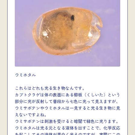
ウミホタル
これらはどれも光る生き物なんです。
カブトクラゲは体の表面にある櫛板（くしいた）という
部分に光が反射して普段から七色に光って見えますが、
ウミサボテンやウミホタルは一見すると光る生き物に見
えないですよね。
ウミサボテンは刺激を受けると暗闇で緑色に光ります。
ウミホタルは光る元となる液体を出すことで、化学反応
を起こしてその液体が青白く光るのですが、実際にこの