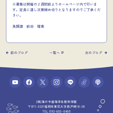
※募集は開催の２週間前よりホームページ内で行いま
す。定員に達し次第締め切りとなりますのでご了承くだ
さい。
魚類課 前田 瑠美
前のブログ
一覧へ
次のブログ
(株)海の中道海洋生態科学館
〒811-0321福岡市東区大字西戸崎18-28
TEL 092-603-0400