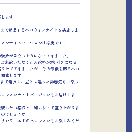
催します
：00まで延長するハロウィンナイトを実施しま
ウィンナイトバージョンは必見です！
の装飾が目立つようになってきました。
てご来館いただくと入館料が2割引きになる
盛り上げてきましたが、その最後を飾るハロ
を開催します。
：00まで延長し、昼とは違った雰囲気をお楽し
ハロウィンナイトバージョンをお届けしま
仮装したお客様と一緒になって盛り上がりま
すのでしょうか。
マリンワールドのハロウィンをお楽しみくだ