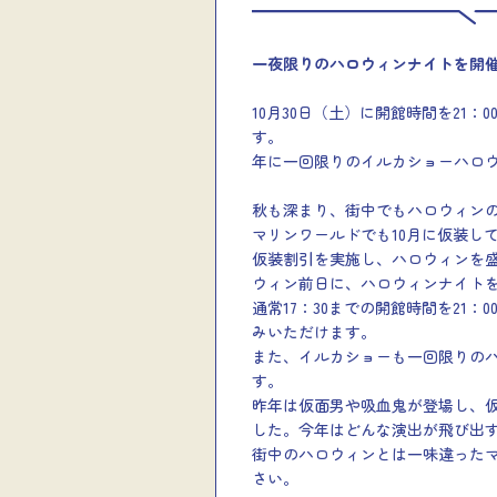
一夜限りのハロウィンナイトを開
10月30日（土）に開館時間を21
す。
年に一回限りのイルカショーハロ
秋も深まり、街中でもハロウィン
マリンワールドでも10月に仮装し
仮装割引を実施し、ハロウィンを
ウィン前日に、ハロウィンナイト
通常17：30までの開館時間を21
みいただけます。
また、イルカショーも一回限りの
す。
昨年は仮面男や吸血鬼が登場し、
した。今年はどんな演出が飛び出
街中のハロウィンとは一味違った
さい。