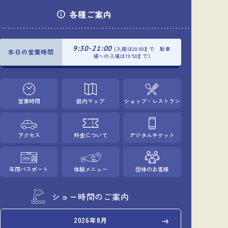
各種ご案内
9:30-21:00
(入館は20:00まで 駐車
本日の営業時間
場への入場は19:50まで)
営業時間
館内マップ
ショップ・レストラン
アクセス
料金について
デジタルチケット
年間パスポート
体験メニュー
団体のお客様
ショー時間のご案内
2026年8月