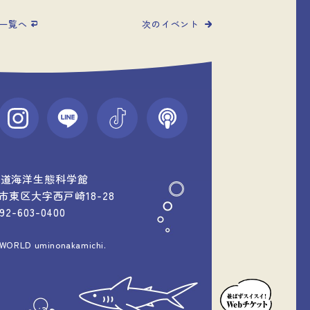
一覧へ
次のイベント
中道海洋生態科学館
福岡市東区大字西戸崎18-28
092-603-0400
 WORLD uminonakamichi.