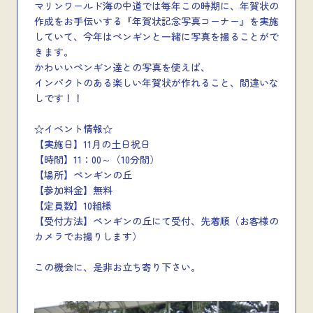
マリンワールド海の中道では毎年この時期に、年賀状の
作成をお手伝いする『年賀状記念写真コーナー』を実施
していて、今年はペンギンと一緒に写真を撮ることがで
きます。
かわいいペンギン達との写真を使えば、
インパクトのある楽しい年賀状が作れること、間違いな
しです！！
☆イベント情報☆
【実施日】11月の土日祝日
【時間】11：00～（10分間）
【場所】ペンギンの丘
【参加料金】無料
【定員数】10組様
【受付方法】ペンギンの丘にて受付、先着順（お客様の
カメラでお撮りします）
この機会に、是非お立ち寄り下さい。