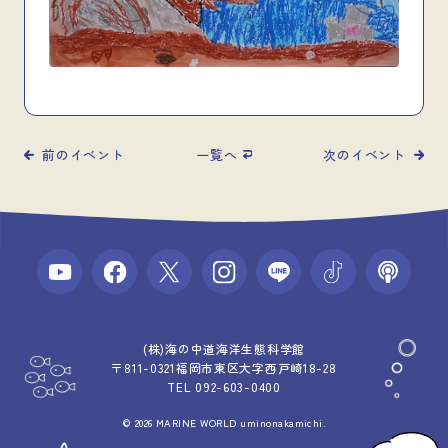
前のイベント
一覧へ
次のイベント
(株)海の中道海洋生態科学館
〒811-0321福岡市東区大字西戸崎18-28
TEL 092-603-0400
© 2026 MARINE WORLD uminonakamichi.