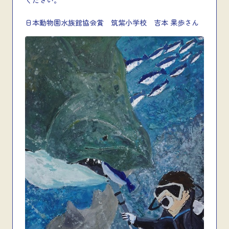
ください。
日本動物園水族館協会賞 筑紫小学校 吉本 果歩さん