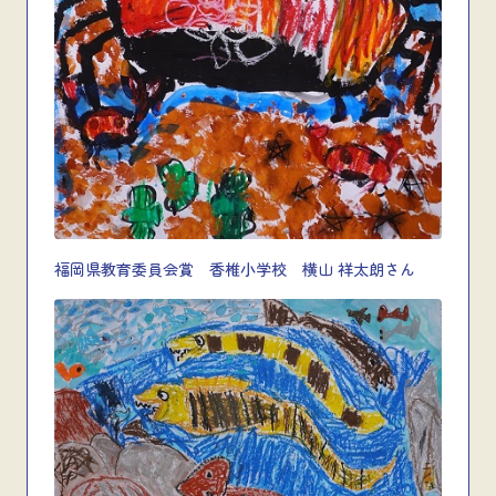
福岡県教育委員会賞 香椎小学校 横山 祥太朗さん