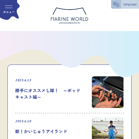
2025.6.13
勝手にオススメし隊！ ～ポッド
キャスト編～
2025.6.10
新！かいじゅうアイランド