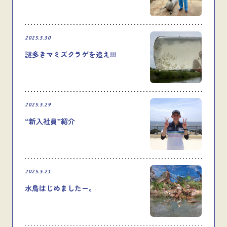
2025.5.30
謎多きマミズクラゲを追え!!!
2025.5.29
“新入社員”紹介
2025.5.21
水鳥はじめましたー。