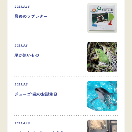
2025.5.15
最後のラブレター
2025.5.8
尾が無いもの
2025.5.3
ジューゴ1歳のお誕生日
2025.4.10