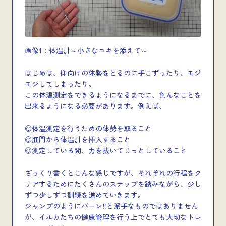
画像1：体温計～小さなユキを添えて～
はじめは、仰向けの体勢をとるのに手こずったり、モジ
モジしてしまったり。
この体温測定をできるようになるまでに、色んなことを
出来るようになる必要があります。例えば、
◎体温測定を行うための体勢を取ること
◎肛門から体温計を挿入すること
◎測定している間、力を抜いてじっとしていること
ざっくり書くとこんな感じですが、それぞれの行程をク
リアするためにたくさんのステップを踏みながら、少し
ずつ少しずつ訓練を進めていきます。
ジャンプのようにバーン‼と派手なものではありません
が、イルカたちの健康管理を行う上でとても大切なトレ