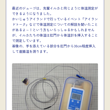
最近のジューゴは、先輩イルカと同じように体温測定が
できるようになりました。
かいじゅうアイランドで行っているイベント『アイラン
ドトーク』などで体温測定についての解説を聞いたこと
があるよ～！という方もいらっしゃるかもしれません
が、イルカたちの体温は肛門から体温計を挿入すること
で測定しています。
画像の、手を添えている部分を肛門から30cm程度挿入
して直腸温を測ります。