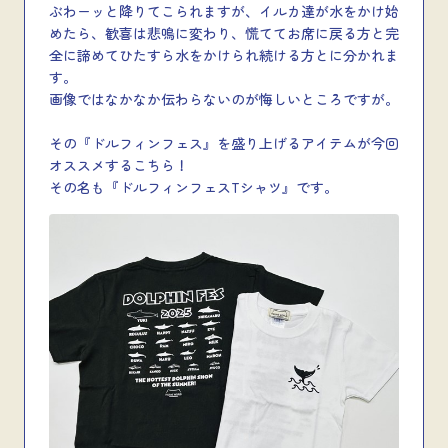
ぶわーッと降りてこられますが、イルカ達が水をかけ始
めたら、歓喜は悲鳴に変わり、慌ててお席に戻る方と完
全に諦めてひたすら水をかけられ続ける方とに分かれま
す。
画像ではなかなか伝わらないのが悔しいところですが。
その『ドルフィンフェス』を盛り上げるアイテムが今回
オススメするこちら！
その名も『ドルフィンフェスTシャツ』です。