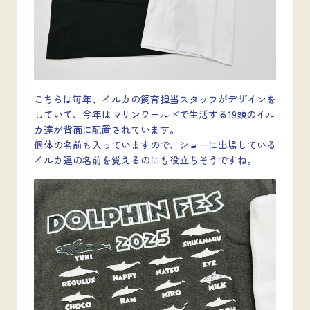
こちらは毎年、イルカの飼育担当スタッフがデザインを
していて、今年はマリンワールドで生活する19頭のイル
カ達が背面に配置されています。
個体の名前も入っていますので、ショーに出場している
イルカ達の名前を覚えるのにも役立ちそうですね。