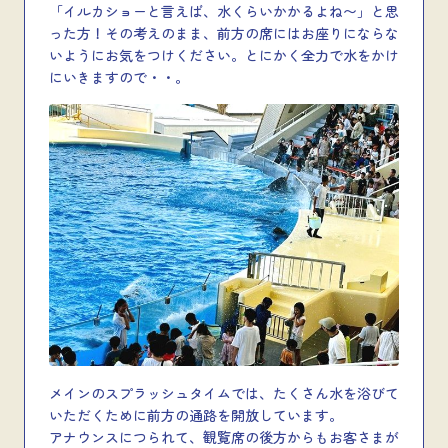
「イルカショーと言えば、水くらいかかるよね〜」と思
った方！その考えのまま、前方の席にはお座りにならな
いようにお気をつけください。とにかく全力で水をかけ
にいきますので・・。
メインのスプラッシュタイムでは、たくさん水を浴びて
いただくために前方の通路を開放しています。
アナウンスにつられて、観覧席の後方からもお客さまが