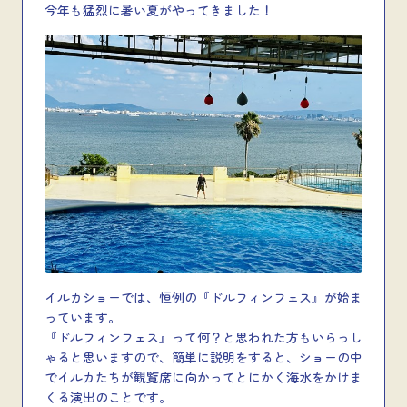
今年も猛烈に暑い夏がやってきました！
イルカショーでは、恒例の『ドルフィンフェス』が始ま
っています。
『ドルフィンフェス』って何？と思われた方もいらっし
ゃると思いますので、簡単に説明をすると、ショーの中
でイルカたちが観覧席に向かってとにかく海水をかけま
くる演出のことです。