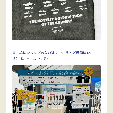
売り場はショップの入口近くで、サイズ展開は120、
150、S、M、L、XLです。