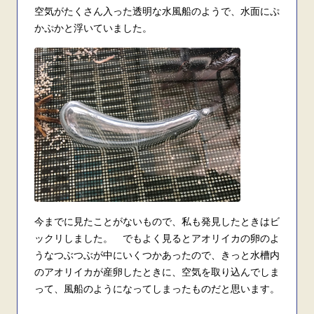
空気がたくさん入った透明な水風船のようで、水面にぷ
かぷかと浮いていました。
今までに見たことがないもので、私も発見したときはビ
ックリしました。 でもよく見るとアオリイカの卵のよ
うなつぶつぶが中にいくつかあったので、きっと水槽内
のアオリイカが産卵したときに、空気を取り込んでしま
って、風船のようになってしまったものだと思います。