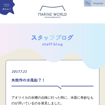
staff blog
2017.7.21
失敗作の水風船？！
アオリイカの水槽の点検に行った時に、水面に奇妙なも
のが浮いているのを発見しました。