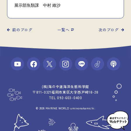
展示部魚類課 中村 維沙
前のブログ
一覧へ
次のブログ
(株)海の中道海洋生態科学館
〒811-0321福岡市東区大字西戸崎18-28
TEL 092-603-0400
© 2026 MARINE WORLD uminonakamichi.