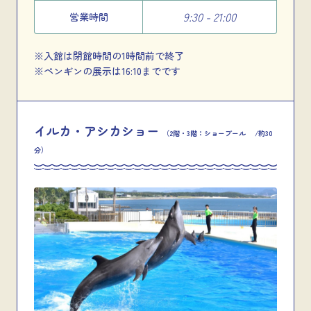
9:30 - 21:00
営業時間
※入館は閉館時間の1時間前で終了
※ペンギンの展示は16:10までです
イルカ・アシカショー
（2階・3階：ショープール /約30
分）