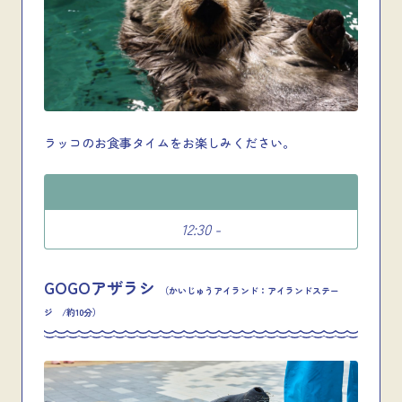
ラッコのお食事タイムをお楽しみください。
12:30 -
GOGOアザラシ
（かいじゅうアイランド：アイランドステー
ジ /約10分）