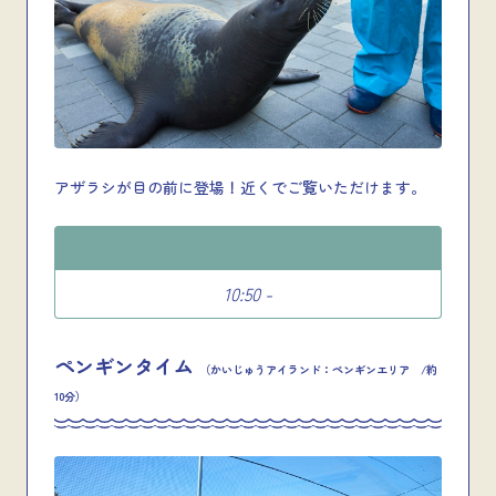
アザラシが目の前に登場！近くでご覧いただけます。
10:50 -
ペンギンタイム
（かいじゅうアイランド：ペンギンエリア /約
10分）