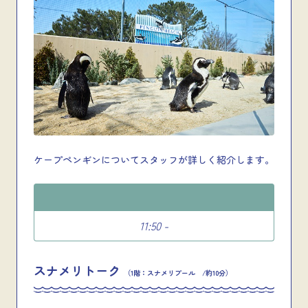
ケープペンギンについてスタッフが詳しく紹介します。
11:50 -
スナメリトーク
（1階：スナメリプール /約10分）