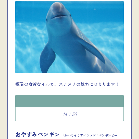
福岡の身近なイルカ、スナメリの魅力にせまります！
14：50
おやすみペンギン
（かいじゅうアイランド：ペンギンビー