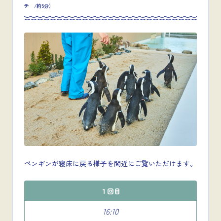
チ /約5分）
ペンギンが寝床に戻る様子を間近にご覧いただけます。
１回目
16:10