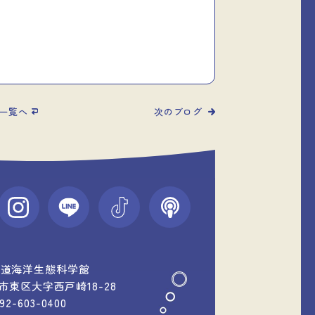
一覧へ
次のブログ
中道海洋生態科学館
福岡市東区大字西戸崎18-28
092-603-0400