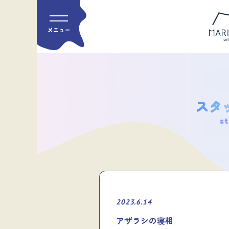
st
2023.6.14
アザラシの寝相