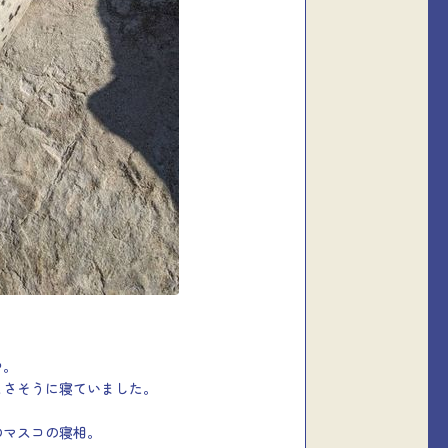
中。
よさそうに寝ていました。
のマスコの寝相。