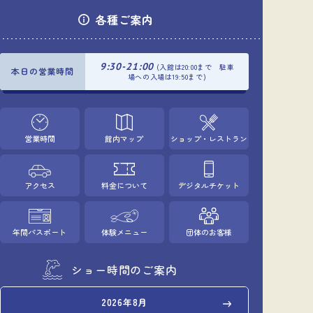
各種ご案内
9:30-21:00
(入館は20:00まで 駐車
本日の営業時間
場への入場は19:50まで)
営業時間
館内マップ
ショップ・レストラン
アクセス
料金について
デジタルチケット
年間パスポート
体験メニュー
団体のお客様
ショー時間のご案内
2026年8月