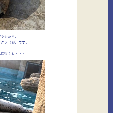
ザラシたち。
サクラ（奥）です。
見に行くと・・・