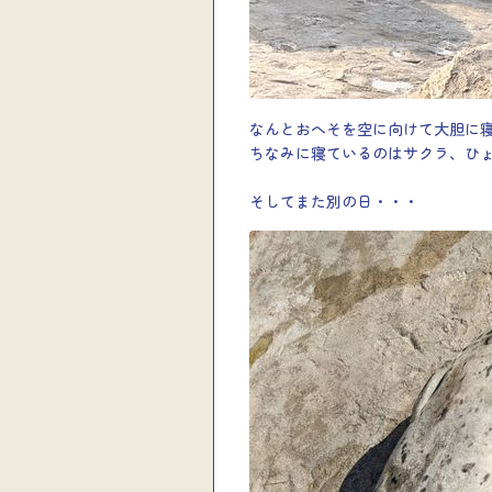
なんとおへそを空に向けて大胆に
ちなみに寝ているのはサクラ、ひ
そしてまた別の日・・・