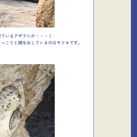
寝ているアザラシが・・・！
ょっこりと顔を出しているのはサツキです。