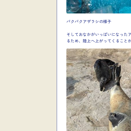
パクパクアザラシの様子
そしておなかがいっぱいになった
るため、陸上へ上がってくること