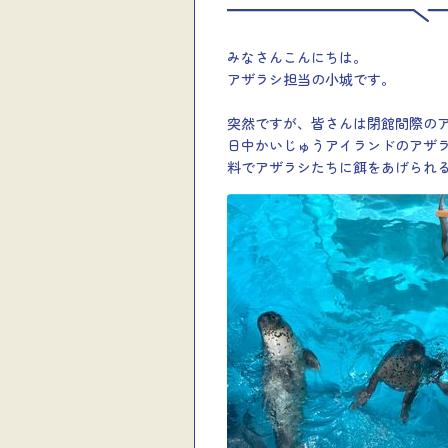
みなさんこんにちは。
アザラシ担当の小城です。
突然ですが、皆さんは閉館間際の
日中かいじゅうアイランドのアザ
料でアザラシたちに餌をあげられ