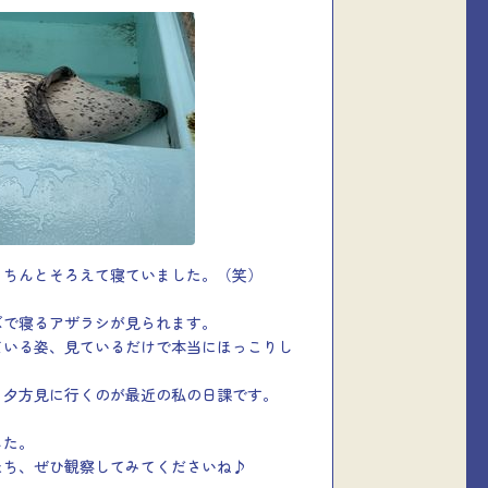
きちんとそろえて寝ていました。（笑）
ズで寝るアザラシが見られます。
ている姿、見ているだけで本当にほっこりし
、夕方見に行くのが最近の私の日課です。
した。
たち、ぜひ観察してみてくださいね♪