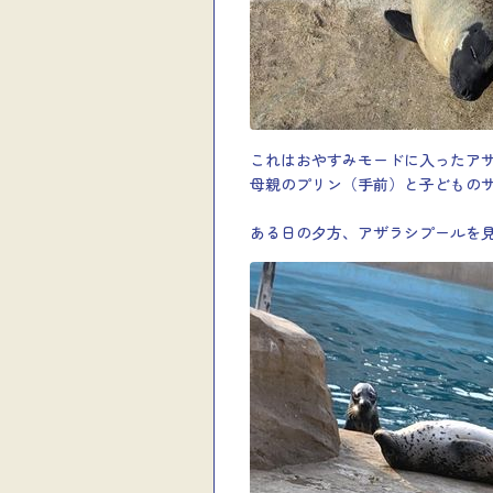
これはおやすみモードに入ったア
母親のプリン（手前）と子どもの
ある日の夕方、アザラシプールを