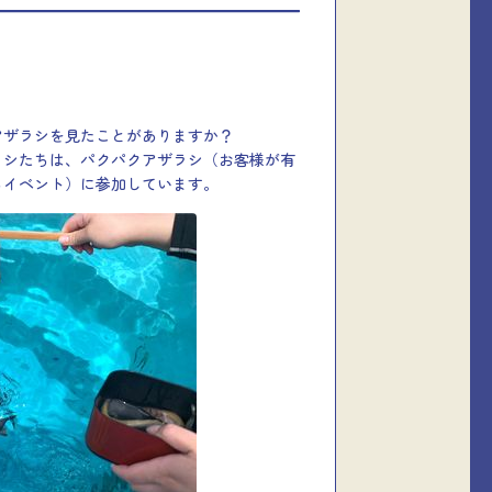
アザラシを見たことがありますか？
ラシたちは、パクパクアザラシ（お客様が有
るイベント）に参加しています。