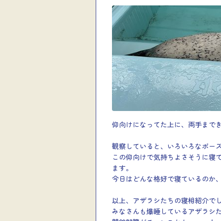
仰向けになってた上に、両手まで
観察していると、いろいろなポー
この仰向けで気持ちよさそうに寝
ます。
今日はどんな格好で寝ているのか
以上、アザラシたちの寝相紹介で
みなさんも爆睡しているアザラシ