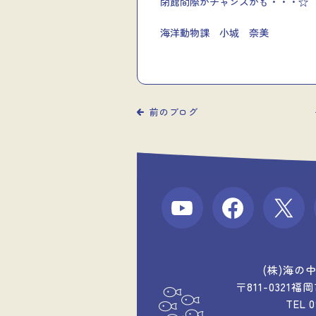
閉館間際がチャンスかも・・・☆
海洋動物課 小城 奈美
前のブログ
(株)海の
〒811-0321
TEL 