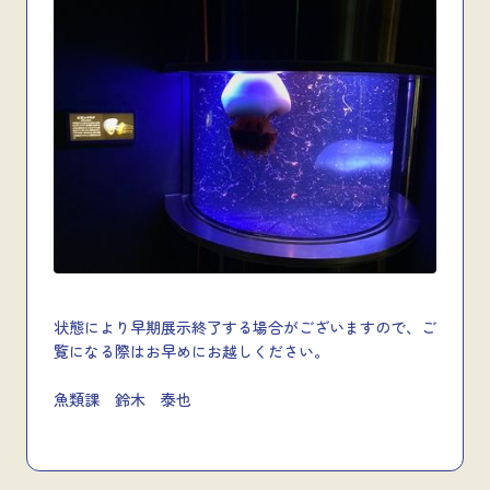
状態により早期展示終了する場合がございますので、ご
覧になる際はお早めにお越しください。
魚類課 鈴木 泰也