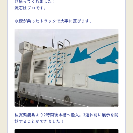
け捕ってくれました！
流石はプロです。
水槽が乗ったトラックで大事に運びます。
佐賀県鹿島より2時間後水槽へ搬入。3連休前に展示を開
始することができました！