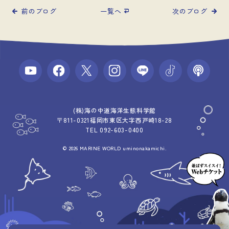
前のブログ
一覧へ
次のブログ
(株)海の中道海洋生態科学館
〒811-0321福岡市東区大字西戸崎18-28
TEL 092-603-0400
© 2026 MARINE WORLD uminonakamichi.