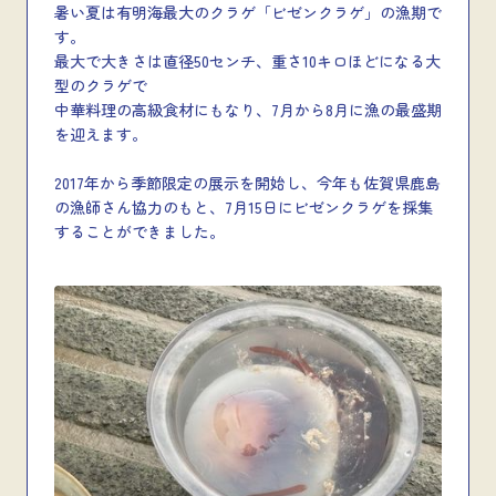
暑い夏は有明海最大のクラゲ「ビゼンクラゲ」の漁期で
す。
最大で大きさは直径50センチ、重さ10キロほどになる大
型のクラゲで
中華料理の高級食材にもなり、7月から8月に漁の最盛期
を迎えます。
2017年から季節限定の展示を開始し、今年も佐賀県鹿島
の漁師さん協力のもと、7月15日にビゼンクラゲを採集
することができました。