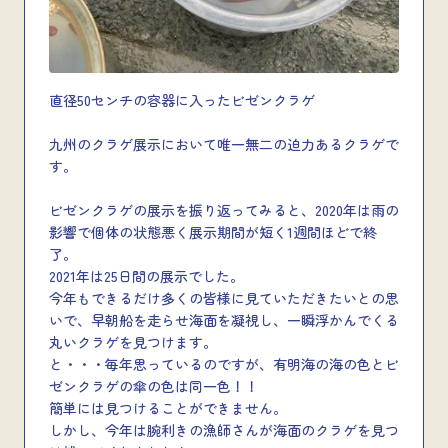
直径50センチの容器に入ったビゼンクラゲ
九州のクラゲ展示において唯一無二の迫力あるクラゲで
す。
ビゼンクラゲの展示を振り返ってみると、2020年は雨の
影響で個体の状態悪く展示期間が短く1週間ほどで終
了。
2021年は25日間の展示でした。
今年もできるだけ多くの皆様に見ていただきたいとの思
いで、早朝船を走らせ海面を凝視し、一瞬浮かんでくる
丸いクラゲを見つけます。
と・・・毎年思っているのですが、有明海の海の色とビ
ゼンクラゲの傘の色は同一色！！
簡単には見つけることができません。
しかし、今年は腕利きの漁師さんが海面のクラゲを見つ