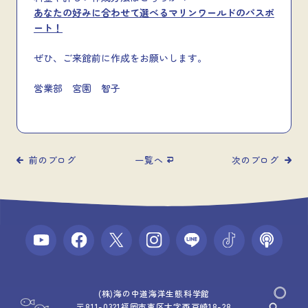
あなたの好みに合わせて選べるマリンワールドのパスポ
ート！
ぜひ、ご来館前に作成をお願いします。
営業部 宮園 智子
前のブログ
一覧へ
次のブログ
(株)海の中道海洋生態科学館
〒811-0321福岡市東区大字西戸崎18-28