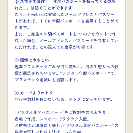
② スマホで管理！「年間パスポートを持ってくるの忘
れた…」は防ぐことができます
スマホとwebketに登録したメールアドレスとパスワー
ドがあれば、すぐに年間パスポートを表示することがで
きます。
また、ご家族の年間パスポートを1つのアカウントで作
成した場合、メールアドレスとパスワードを共有してい
ただければ、どの端末でも表示が可能です。
③ 環境にやさしい
近年プラスチックごみが海に流出し、海の生態系への影
響が懸念されています。”デジタル年間パスポート”で、
プラスチック削減にも貢献します。
④ カードよりオトク
発行手数料を頂かないため、オトクになっています。
“デジタル年間パスポート”をご検討中のお客さま！
自宅で作成、スマホ1つでラクラク入館。
お財布にも環境にも優しい”デジタル年間パスポート”の
料金や詳しい作成方法はこちらか⇒