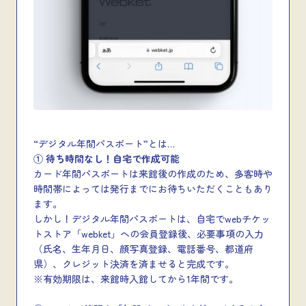
“デジタル年間パスポート”とは…
① 待ち時間なし！自宅で作成可能
カード年間パスポートは来館後の作成のため、多客時や
時間帯によっては発行までにお待ちいただくこともあり
ます。
しかし！デジタル年間パスポートは、自宅でwebチケッ
トストア「webket」への会員登録後、必要事項の入力
（氏名、生年月日、顔写真登録、電話番号、都道府
県）、クレジット決済を済ませると完成です。
※有効期限は、来館時入館してから1年間です。