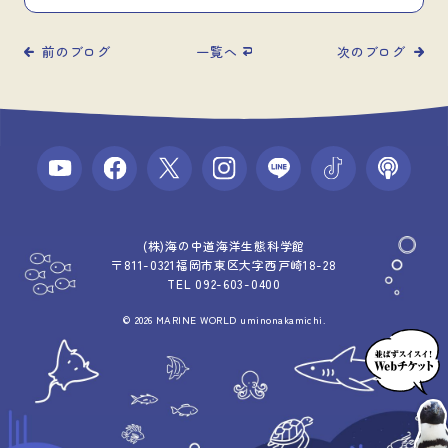
前のブログ
一覧へ
次のブログ
(株)海の中道海洋生態科学館
〒811-0321福岡市東区大字西戸崎18-28
TEL 092-603-0400
© 2026 MARINE WORLD uminonakamichi.