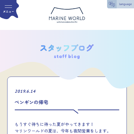
staff blog
2019.6.14
ペンギンの帰宅
もうすぐ待ちに待った夏がやってきます！
マリンワールドの夏は、今年も夜間営業をします。