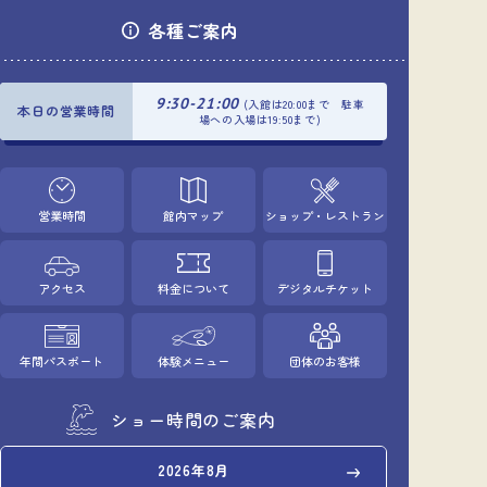
各種ご案内
9:30-21:00
(入館は20:00まで 駐車
本日の営業時間
場への入場は19:50まで)
営業時間
館内マップ
ショップ・レストラン
アクセス
料金について
デジタルチケット
年間パスポート
体験メニュー
団体のお客様
ショー時間のご案内
2026年8月