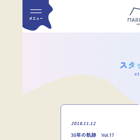
st
2018.11.12
30年の軌跡 Vol.17