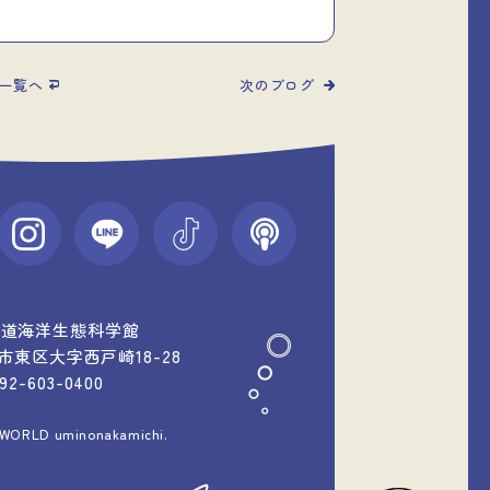
一覧へ
次のブログ
中道海洋生態科学館
福岡市東区大字西戸崎18-28
092-603-0400
 WORLD uminonakamichi.