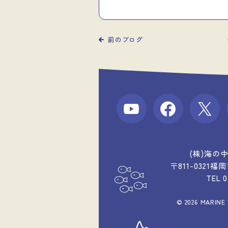
前のブログ
(株)海の
〒811-0321
TEL 
© 2026 MARINE