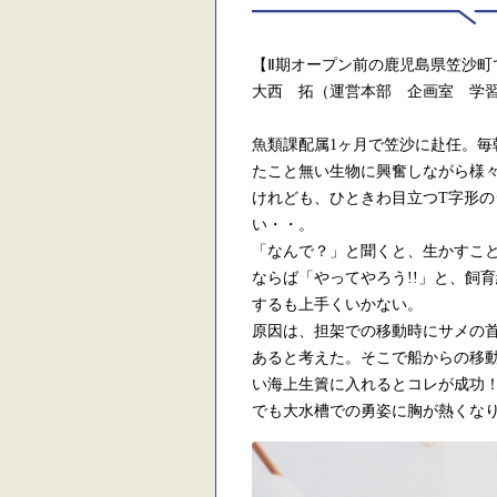
【Ⅱ期オープン前の鹿児島県笠沙町
大西 拓（運営本部 企画室 学
魚類課配属
1
ヶ月で笠沙に赴任。毎
たこと無い生物に興奮しながら様
けれども、ひときわ目立つ
T
字形の
い・・。
「なんで？」と聞くと、生かすこ
ならば「やってやろう
!!
」と、飼育
するも上手くいかない。
原因は、担架での移動時にサメの
あると考えた。そこで船からの移
い海上生簀に入れるとコレが成功
でも大水槽での勇姿に胸が熱くな