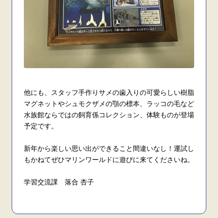
他にも、スタッフ手作りサメの歯入りの可愛らしい樹脂
マグネットやシュモクザメの顎の標本、ラッコの毛など
水族館ならではの飼育係コレクション、体験ものが登場
予定です。
新年から楽しい思い出ができること間違いなし！運試し
もかねてぜひマリンワールドに遊びに来てくださいね。
学習交流課 落合 杏子