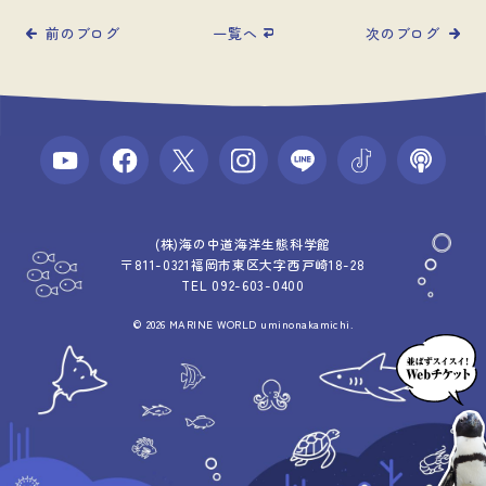
前のブログ
一覧へ
次のブログ
(株)海の中道海洋生態科学館
〒811-0321福岡市東区大字西戸崎18-28
TEL 092-603-0400
© 2026 MARINE WORLD uminonakamichi.