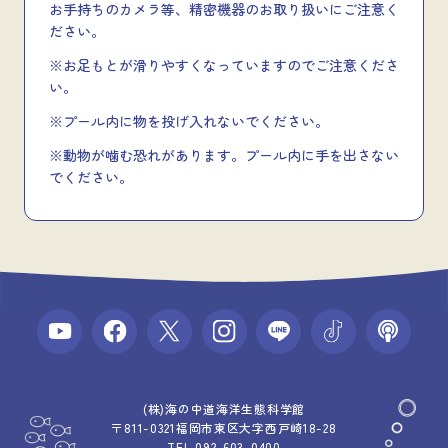
お手持ちのカメラ等、精密機器のお取り扱いにご注意く
ださい。
※お足もとが滑りやすくなっていますのでご注意くださ
い。
※プール内に物を投げ入れないでください。
※動物が噛む恐れがあります。プール内に手を出さない
でください。
(株)海の中道海洋生態科学館
〒811-0321福岡市東区大字西戸崎18-28
TEL 092-603-0400