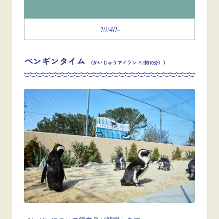
10:40-
ペンギンタイム
（かいじゅうアイランド/約10分））