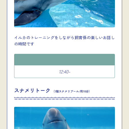
イルカのトレーニングをしながら飼育係の楽しいお話し
の時間です
12:40-
スナメリトーク
（1階スナメリプール/約10分）