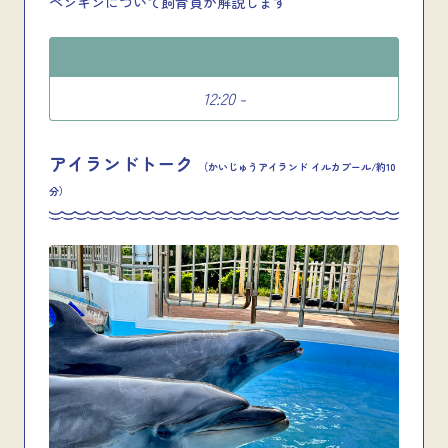
ペンギンについて飼育員が解説します
12:20 -
アイランドトーク
（かいじゅうアイランド イルカプール/約10
分）