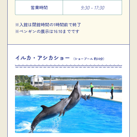
9:30 - 17:30
営業時間
※入館は閉館時間の1時間前で終了
※ペンギンの展示は16:10までです
イルカ・アシカショー
（ショープール 約30分）