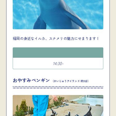
福岡の身近なイルカ、スナメリの魅力にせまります！
14:30-
おやすみペンギン
（かいじゅうアイランド/約5分）