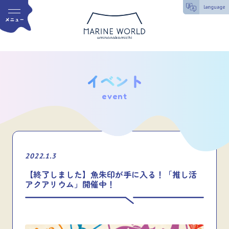
event
2022.1.3
【終了しました】魚朱印が手に入る！「推し活
アクアリウム」開催中！