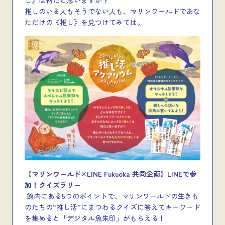
し》は何だと思いますか？
推しのいる人もそうでない人も、マリンワールドであな
ただけの《推し》を見つけてみては。
【マリンワールド
×LINE Fukuoka
共同企画】LINEで参
加！クイズラリー
館内にある5つのポイントで、マリンワールドの生きも
のたちの“推し活”にまつわるクイズに答えてキーワード
を集めると「デジタル魚朱印」がもらえる！