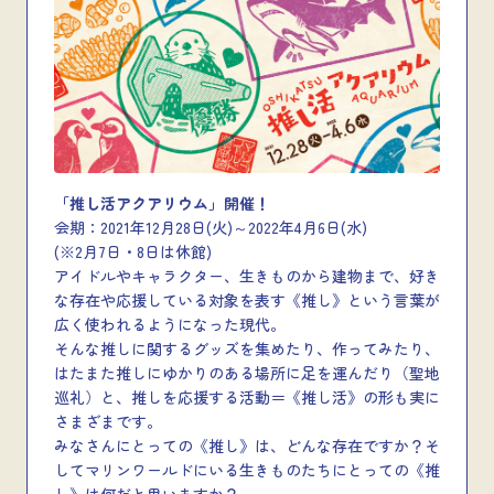
「推し活アクアリウム」開催！
会期：2021年12月28日(火)～2022年4月6日(水)
(※2月7日・8日は休館)
アイドルやキャラクター、生きものから建物まで、好き
な存在や応援している対象を表す《推し》という言葉が
広く使われるようになった現代。
そんな推しに関するグッズを集めたり、作ってみたり、
はたまた推しにゆかりのある場所に足を運んだり（聖地
巡礼）と、推しを応援する活動＝《推し活》の形も実に
さまざまです。
みなさんにとっての《推し》は、どんな存在ですか？そ
してマリンワールドにいる生きものたちにとっての《推