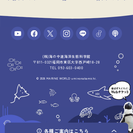
(株)海の中道海洋生態科学館
〒811-0321福岡市東区大字西戸崎18-28
TEL 092-603-0400
© 2026 MARINE WORLD uminonakamichi.
各種ご案内
はこちら