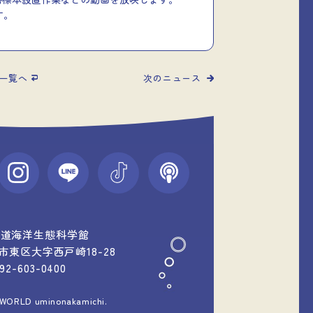
す。
一覧へ
次のニュース
中道海洋生態科学館
福岡市東区大字西戸崎18-28
092-603-0400
 WORLD uminonakamichi.