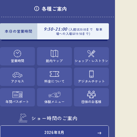
各種ご案内
9:30-21:00
(入館は20:00まで 駐車
本日の営業時間
場への入場は19:50まで)
営業時間
館内マップ
ショップ・レストラン
アクセス
料金について
デジタルチケット
年間パスポート
体験メニュー
団体のお客様
ショー時間のご案内
2026年8月