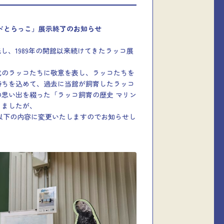
ドとらっこ」展示終了のお知らせ
眠し、1989年の開館以来続けてきたラッコ展
代のラッコたちに敬意を表し、ラッコたちを
持ちを込めて、過去に当館が飼育したラッコ
思い出を綴った「ラッコ飼育の歴史 マリン
りましたが、
して、以下の内容に変更いたしますのでお知らせし