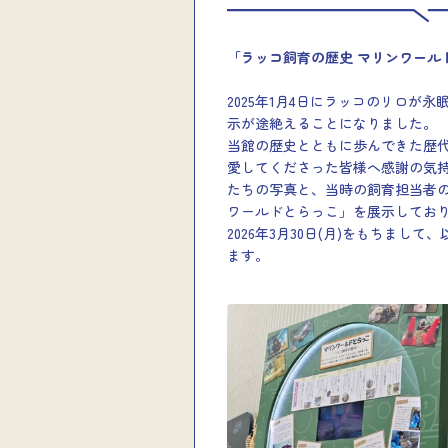
「ラッコ飼育の歴史 マリンワール
2025年1月4日にラッコのリロが永
示が途絶えることになりました。
当館の歴史とともに歩んできた歴
愛してくださった皆様へ感謝の気
たちの写真と、当時の飼育担当者の
ワールドとらっこ」を展示してお
2026年3月30日(月)をもちま
ます。