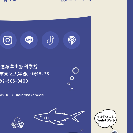
中道海洋生態科学館
福岡市東区大字西戸崎18-28
092-603-0400
 WORLD uminonakamichi.