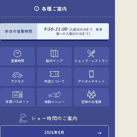
各種ご案内
9:30-21:00
(入館は20:00まで 駐車
本日の営業時間
場への入場は19:50まで)
営業時間
館内マップ
ショップ・レストラン
アクセス
料金について
デジタルチケット
年間パスポート
体験メニュー
団体のお客様
ショー時間のご案内
2026年8月