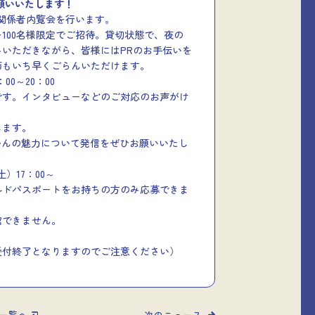
願いいたします！
報道関係者内覧会を行います。
100名様限定でご招待。貸切状態で、夜の
いただきながら、皆様にはPRのお手伝いを
画もいち早くごらんいただけます。
00～20：00
です。インタビューなどのご対応のお声がけ
します。
かんの魅力について発信をぜひお願いいたし
土）17：00～
ルドパスポートをお持ちの方のみ応募できま
館できません。
受付終了となりますのでご注意ください）
一覧へ
次のニュース