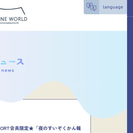
news
SPORT会員限定★「夜のすいぞくかん報