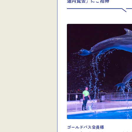
道内覧会」にご招待
ゴールドパス会員様