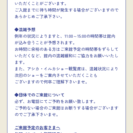
いただくことがございます。
ご入館までに待ち時間が発生する場合がございますので
あらかじめご了承下さい。
◆混雑予想
例年の状況によりますと、11:00～15:00の時間帯は館内
が込み合うことが予想されます。
お時間に余裕のある方はご来館予定の時間帯をずらして
いただくなど、館内の混雑緩和にご協力をお願いいたし
ます。
また、アシカ・イルカショー観覧席は、混雑状況により
次回のショーをご案内させていただくことも
ございますので何卒ご理解下さいませ。
◆団体でのご来館について
必ず、お電話にてご予約をお願い致します。
ご予約ない場合のご来館はお断りする場合がございます
のでご了承下さいませ。
ご来館予定のお客さまへ