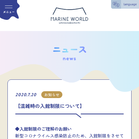
news
2020.7.20
お知らせ
【混雑時の入館制限について】
◆入館制限のご理解のお願い
新型コロナウイルス感染防止のため、入館制限をさせて