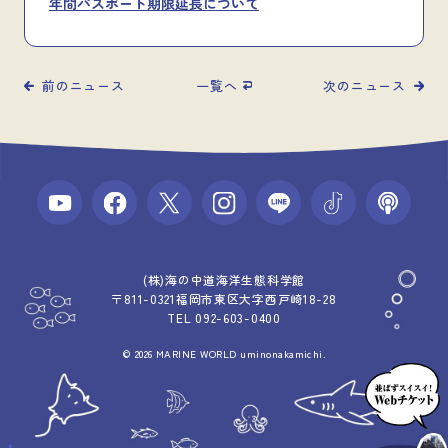
年間パスポート期限延長について
前のニュース
一覧へ
次のニュース
(株)海の中道海洋生態科学館
〒811-0321福岡市東区大字西戸崎18-28
TEL 092-603-0400
© 2026 MARINE WORLD uminonakamichi.