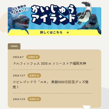
news
お知らせ
2026.8.7
ドルフィンフェス 2026 in ソニーストア福岡天神
お知らせ
2026.7.27
コビレゴンドウ「ユキ」 来館9000日記念グッズ発
売！
お知らせ
2026.7.24
【団体ご予約手続き・下見につきまして】