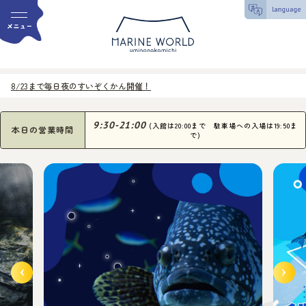
8/23まで毎日夜のすいぞくかん開催！
9:30-21:00
(入館は20:00まで 駐車場への入場は19:50ま
本日の営業時間
で)