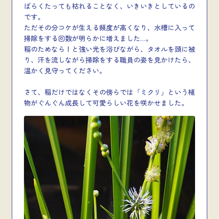
ばらくたっても枯れることなく、いきいきとしているの
です。
ただその分コケが生える頻度が高くなり、水槽に入って
掃除をする回数が明らかに増えました…。
稲のためなら！と強い光を浴びながら、タオルを頭に被
り、汗を流しながら掃除をする職員の姿を見かけたら、
温かく見守ってください。
さて、稲だけではなくその傍らでは「ミクリ」という植
物がぐんぐん成長して可愛らしい花を咲かせました。