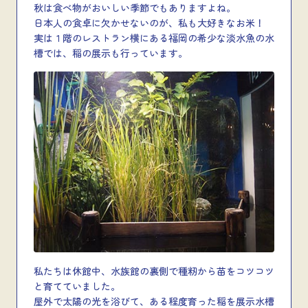
秋は食べ物がおいしい季節でもありますよね。
日本人の食卓に欠かせないのが、私も大好きなお米！
実は１階のレストラン横にある福岡の希少な淡水魚の水
槽では、稲の展示も行っています。
私たちは休館中、水族館の裏側で種籾から苗をコツコツ
と育てていました。
屋外で太陽の光を浴びて、ある程度育った稲を展示水槽