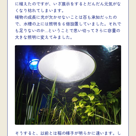
に植えたのですが、いざ展示をするとだんだん元気がな
くなり枯れてしまいます。
植物の成長に光が欠かせないことは百も承知だったの
で、水槽の上には照明を６個設置していました。それで
も足りないのか…ということで思い切ってさらに容量の
大きな照明に変えてみました。
そうすると、以前とは稲の様子が明らかに違います。し