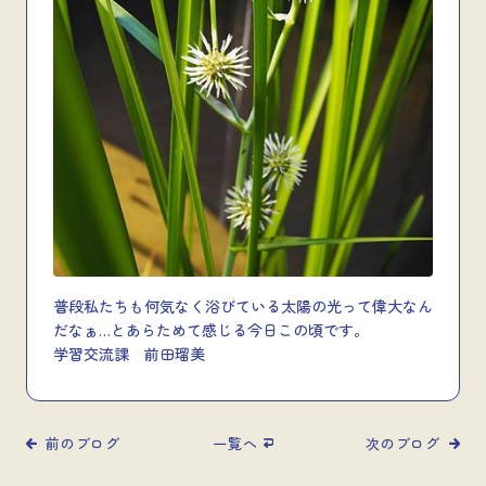
普段私たちも何気なく浴びている太陽の光って偉大なん
だなぁ…とあらためて感じる今日この頃です。
学習交流課 前田瑠美
前のブログ
一覧へ
次のブログ