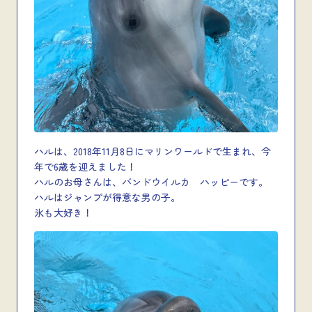
ハルは、2018年11月8日にマリンワールドで生まれ、今
年で6歳を迎えました！
ハルのお母さんは、バンドウイルカ ハッピーです。
ハルはジャンプが得意な男の子。
氷も大好き！