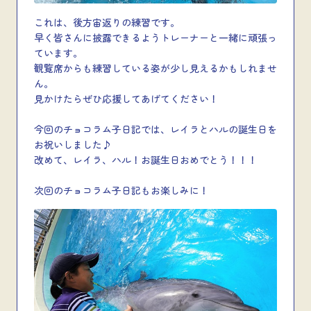
これは、後方宙返りの練習です。
早く皆さんに披露できるようトレーナーと一緒に頑張っ
ています。
観覧席からも練習している姿が少し見えるかもしれませ
ん。
見かけたらぜひ応援してあげてください！
今回のチョコラム子日記では、レイラとハルの誕生日を
お祝いしました♪
改めて、レイラ、ハル！お誕生日おめでとう！！！
次回のチョコラム子日記もお楽しみに！