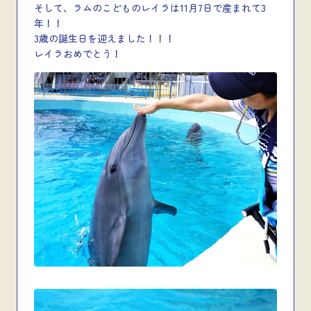
そして、ラムのこどものレイラは11月7日で産まれて3
年！！
3歳の誕生日を迎えました！！！
レイラおめでとう！