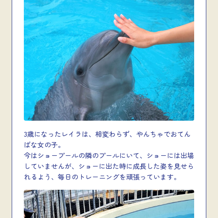
3歳になったレイラは、相変わらず、やんちゃでおてん
ばな女の子。
今はショープールの隣のプールにいて、ショーには出場
していませんが、ショーに出た時に成長した姿を見せら
れるよう、毎日のトレーニングを頑張っています。