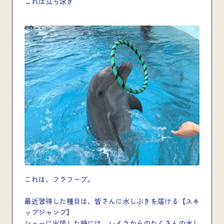
これは立ち泳ぎ
これは、フラフープ。
最近習得した種目は、皆さんに水しぶきを届ける【スキ
ップジャンプ】
ショーに出場した時には、レイラからのたくさんの水し