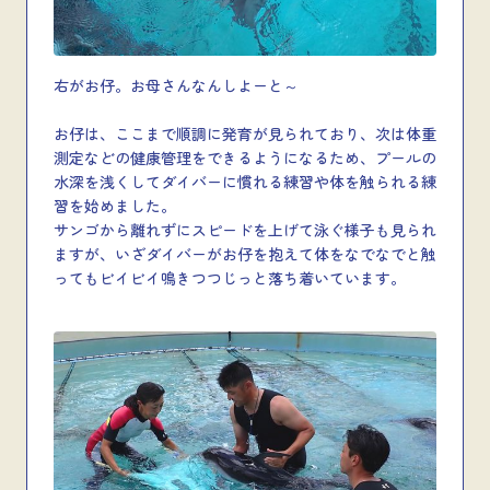
右がお仔。お母さんなんしよーと～
お仔は、ここまで順調に発育が見られており、次は体重
測定などの健康管理をできるようになるため、プールの
水深を浅くしてダイバーに慣れる練習や体を触られる練
習を始めました。
サンゴから離れずにスピードを上げて泳ぐ様子も見られ
ますが、いざダイバーがお仔を抱えて体をなでなでと触
ってもビイビイ鳴きつつじっと落ち着いています。