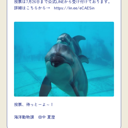
投票は7月26日まで公式LINEから受け付けております。
詳細はこちらから→ https://lin.ee/eCAESin
投票、待っとーよ～！
海洋動物課 田中 夏澄