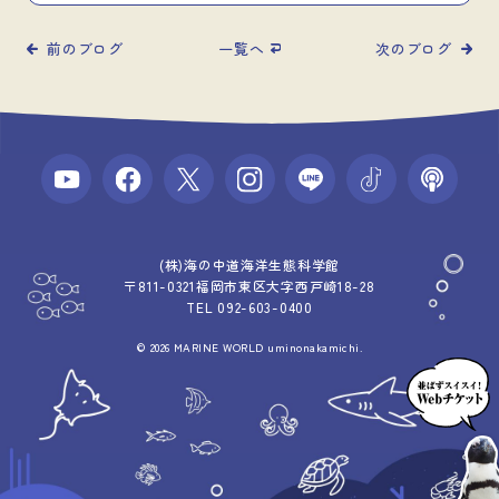
前のブログ
一覧へ
次のブログ
(株)海の中道海洋生態科学館
〒811-0321福岡市東区大字西戸崎18-28
TEL 092-603-0400
© 2026 MARINE WORLD uminonakamichi.