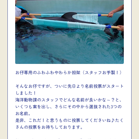
お仔専用のふわふわやわらか担架（スタッフお手製！）
そんなお仔ですが、ついに先日より名前投票がスタート
しました！
海洋動物課のスタッフでどんな名前が良いかな～？と、
いくつも案を出し、さらにその中から選抜された3つの
お名前。
是非、これだ！と思うものに投票してくださいね♪たく
さんの投票をお待ちしております。