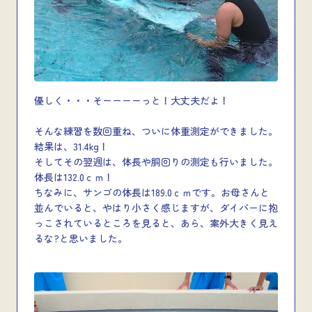
優しく・・・そーーーーっと！大丈夫だよ！
そんな練習を数回重ね、ついに体重測定ができました。
結果は、31.4kg！
そしてその翌週は、体長や胴回りの測定も行いました。
体長は132.0ｃｍ！
ちなみに、サンゴの体長は189.0ｃｍです。お母さんと
並んでいると、やはり小さく感じますが、ダイバーに抱
っこされているところを見ると、あら、案外大きく見え
るな?と思いました。