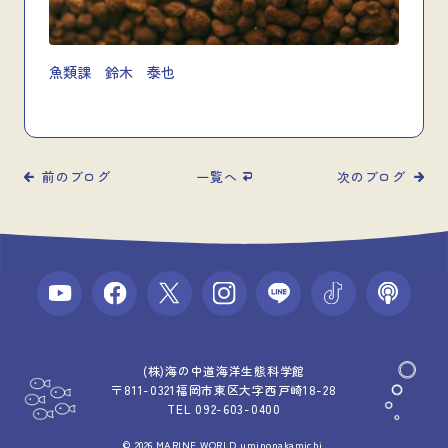
魚類課 鈴木 泰也
前のブログ
一覧へ
次のブログ
(株)海の中道海洋生態科学館
〒811-0321福岡市東区大字西戸崎18-28
TEL 092-603-0400
© 2026 MARINE WORLD uminonakamichi.