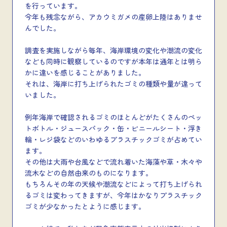
を行っています。
今年も残念ながら、アカウミガメの産卵上陸はありませ
んでした。
調査を実施しながら毎年、海岸環境の変化や潮流の変化
なども同時に観察しているのですが本年は通年とは明ら
かに違いを感じることがありました。
それは、海岸に打ち上げられたゴミの種類や量が違って
いました。
例年海岸で確認されるゴミのほとんどがたくさんのペッ
トボトル・ジュースパック・缶・ビニールシート・浮き
輪・レジ袋などのいわゆるプラスチックゴミが占めてい
ます。
その他は大雨や台風などで流れ着いた海藻や草・木々や
流木などの自然由来のものになります。
もちろんその年の天候や潮流などによって打ち上げられ
るゴミは変わってきますが、今年はかなりプラスチック
ゴミが少なかったとように感じます。