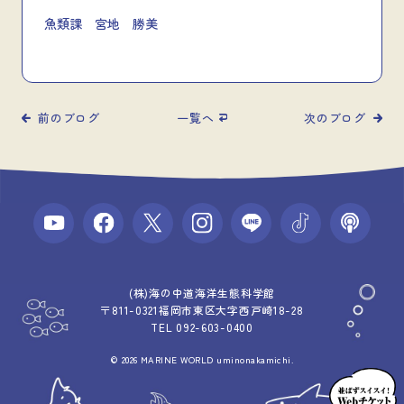
魚類課 宮地 勝美
前のブログ
一覧へ
次のブログ
(株)海の中道海洋生態科学館
〒811-0321福岡市東区大字西戸崎18-28
TEL 092-603-0400
© 2026 MARINE WORLD uminonakamichi.