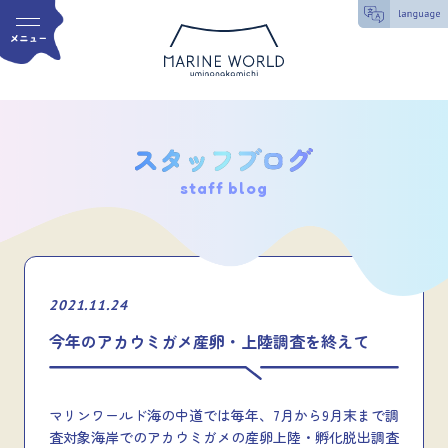
staff blog
2021.11.24
今年のアカウミガメ産卵・上陸調査を終えて
マリンワールド海の中道では毎年、7月から9月末まで調
査対象海岸でのアカウミガメの産卵上陸・孵化脱出調査