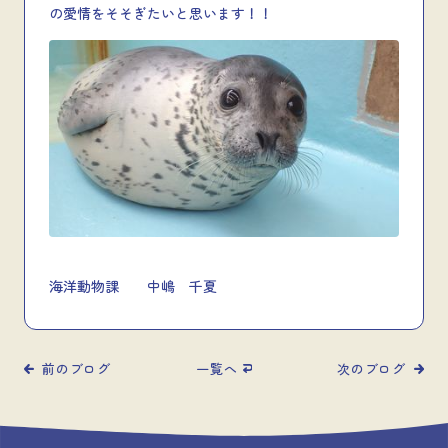
の愛情をそそぎたいと思います！！
海洋動物課 中嶋 千夏
前のブログ
一覧へ
次のブログ