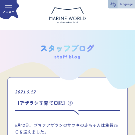
staff blog
2021.5.12
【アザラシ子育て日記】③
5月12日、ゴマフアザラシのサツキの赤ちゃんは生後25
日を迎えました。