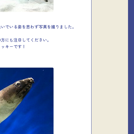
泳いでいる姿を思わず写真を撮りました。
の方にも注目してください。
ラッキーです！