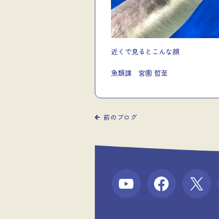
近くで見るとこんな顔
魚類課 宮園 哲至
前のブログ