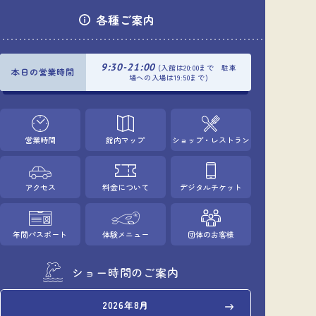
各種ご案内
9:30-21:00
(入館は20:00まで 駐車
本日の営業時間
場への入場は19:50まで)
営業時間
館内マップ
ショップ・レストラン
アクセス
料金について
デジタルチケット
年間パスポート
体験メニュー
団体のお客様
ショー時間のご案内
2026年8月