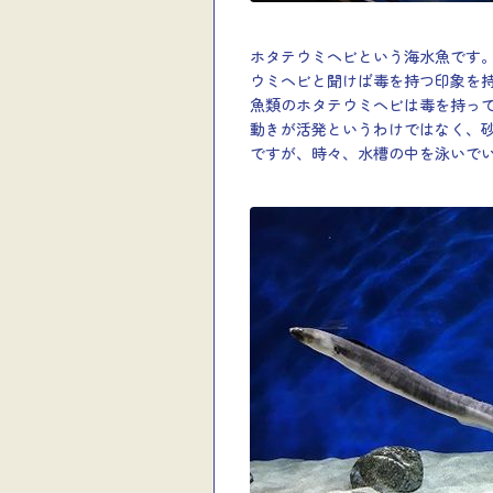
ホタテウミヘビという海水魚です
ウミヘビと聞けば毒を持つ印象を
魚類のホタテウミヘビは毒を持っ
動きが活発というわけではなく、
ですが、時々、水槽の中を泳いで