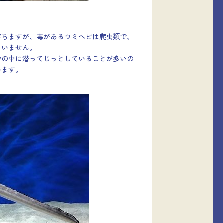
。
持ちますが、毒があるウミヘビは爬虫類で、
ていません。
砂の中に潜ってじっとしていることが多いの
います。