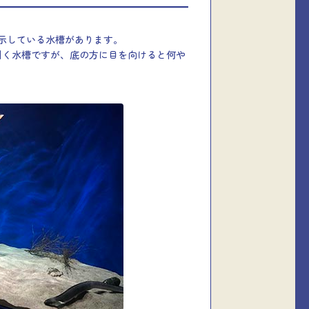
示している水槽があります。
引く水槽ですが、底の方に目を向けると何や