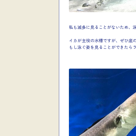
私も滅多に見ることがないため、
イカが主役の水槽ですが、ぜひ底
もし泳ぐ姿を見ることができたら