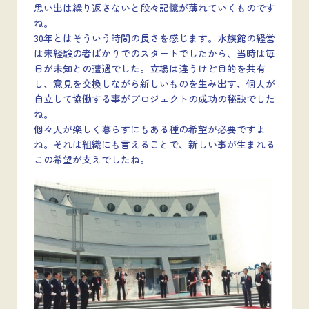
思い出は繰り返さないと段々記憶が薄れていくものです
ね。
30年とはそういう時間の長さを感じます。水族館の経営
は未経験の者ばかりでのスタートでしたから、当時は毎
日が未知との遭遇でした。立場は違うけど目的を共有
し、意見を交換しながら新しいものを生み出す、個人が
自立して協働する事がプロジェクトの成功の秘訣でした
ね。
個々人が楽しく暮らすにもある種の希望が必要ですよ
ね。それは組織にも言えることで、新しい事が生まれる
この希望が支えでしたね。