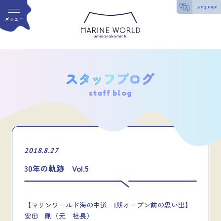
staff blog
2018.8.27
30年の軌跡 Vol.5
【マリンワールド海の中道 Ⅰ期オープン前の思い出】
安田 剛（元 社長）