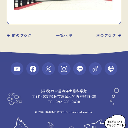
前のブログ
一覧へ
次のブログ
(株)海の中道海洋生態科学館
〒811-0321福岡市東区大字西戸崎18-28
TEL 092-603-0400
© 2026 MARINE WORLD uminonakamichi.