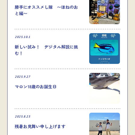
勝手にオススメし隊 〜ほねのお
と編〜
2025.10.1
新しい試み！ デジタル解説に挑
む！
2025.9.27
マロン18歳のお誕生日
2025.8.23
残暑お見舞い申し上げます