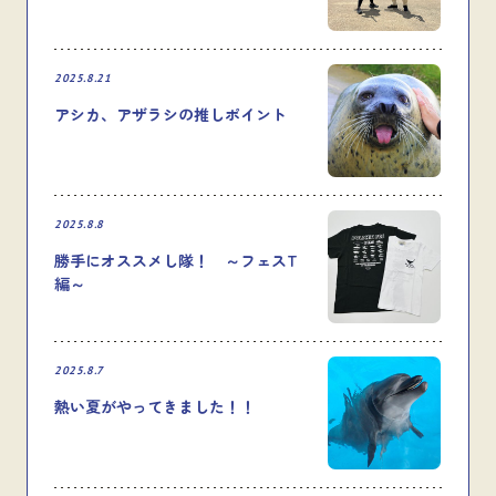
2025.8.21
アシカ、アザラシの推しポイント
2025.8.8
勝手にオススメし隊！ ～フェスT
編～
2025.8.7
熱い夏がやってきました！！