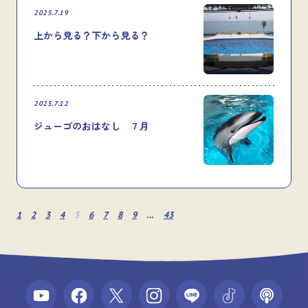
2025.7.19
上から見る？下から見る？
2025.7.12
ジューゴのおはなし ７月
1
2
3
4
5
6
7
8
9
…
43