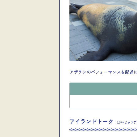
アザラシのパフォーマンスを間近
アイランドトーク
（かいじゅうア