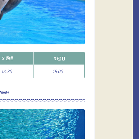
２回目
３回目
13:30 -
15:00 -
約10分）