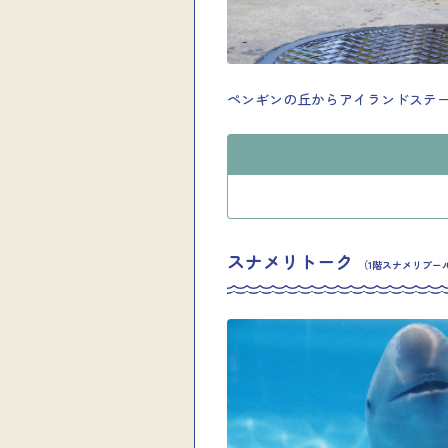
ペンギンの丘からアイランドステ
スナメリトーク
（1階スナメリプール