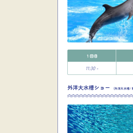
１回目
11:30 -
外洋大水槽ショー
（外洋大水槽/ 