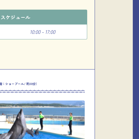
のスケジュール
10:00 - 17:00
3階：ショープール/ 約30分）