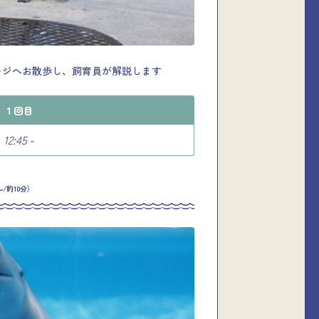
ージへお散歩し、飼育員が解説します
１回目
12:45 -
/約10分）