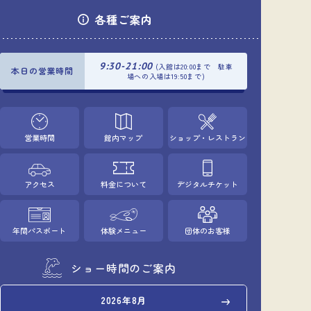
各種ご案内
9:30-21:00
(入館は20:00まで 駐車
本日の営業時間
場への入場は19:50まで)
営業時間
館内マップ
ショップ・レストラン
アクセス
料金について
デジタルチケット
年間パスポート
体験メニュー
団体のお客様
ショー時間のご案内
2026年8月