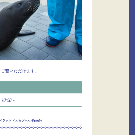
にご覧いただけます。
10:50 -
イランド イルカプール/約10分）