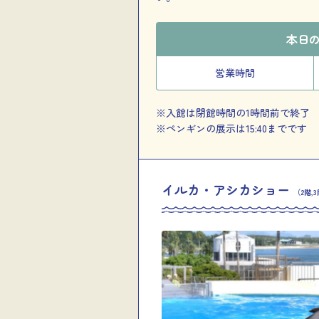
本日
営業時間
※入館は閉館時間の1時間前で終了
※ペンギンの展示は15:40までです
イルカ・アシカショー
（2階,