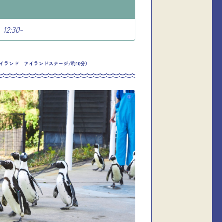
12:30-
イランド アイランドステージ/約10分）