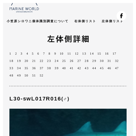
小笠原シロワニ個体識別調査について
右体側リスト
左体側リスト
1
2
3
4
5
6
7
8
9
10
11
12
13
14
15
16
17
18
19
20
21
22
23
24
25
26
27
28
29
30
31
32
33
34
35
36
37
38
39
40
41
42
43
44
45
46
47
48
49
50
51
52
L30-swL017R016
(♂)