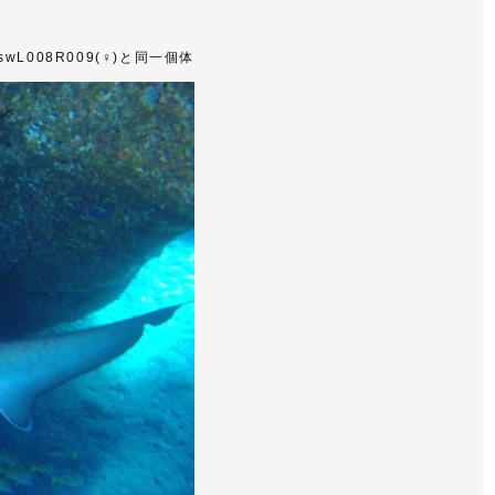
-swL008R009(♀)と同一個体