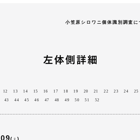
小笠原シロワニ個体識別調査に
12
13
14
15
16
17
18
19
20
21
22
23
24
25
43
44
45
46
47
48
49
50
51
52
009
(♀)