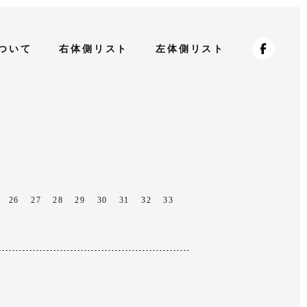
ついて
右体側リスト
左体側リスト
26
27
28
29
30
31
32
33