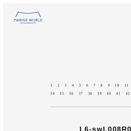
1
2
3
4
5
6
7
8
9
10
11
34
35
36
37
38
39
40
41
42
L6-swL008R