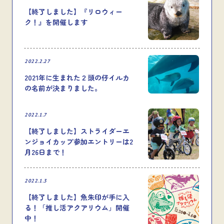
【終了しました】『リロウィー
ク！』を開催します
2022.2.27
2021年に生まれた２頭の仔イルカ
の名前が決まりました。
2022.1.7
【終了しました】ストライダーエ
ンジョイカップ参加エントリーは2
月26日まで！
2022.1.3
【終了しました】魚朱印が手に入
る！「推し活アクアリウム」開催
中！