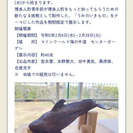
(水)から始まります。
博多人形青年部が博多人形をもっと知ってもらうための
新たなる挑戦として制作した、「うみのいきもの」をテ
ーマにした作品を期間限定で展示します。
開催概要
【開催期間】 令和5年2月8日(水)～2月28日(火)
【場 所】 マリンワールド海の中道 センターガー
デン
【展示内容】 約40点
【出品作家】 宮永誉、永野繁大、田中勇気、桑原修、
自覚光子
※ 会場での販売は行いません。