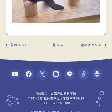
前のイベント
一覧へ
次のイベント
(株)海の中道海洋生態科学館
〒811-0321福岡市東区大字西戸崎18-28
TEL 092-603-0400
© 2026 MARINE WORLD uminonakamichi.