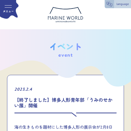
event
2023.2.4
【終了しました】博多人形青年部「うみのせか
い展」開催
海の生きものを題材にした博多人形の展示会が2月8日