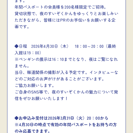
ます。
年間パスポートの会員様を200名様限定でご招待。
貸切状態で、夜のすいぞくかんをゆっくりとお楽しみい
ただきながら、皆様にはPRのお手伝いをお願いする企
画です。
◆日程 2026年4月30日（木） 18：00～20：00（最終
入館は19：00）
※ペンギンの展示は16：10までとなり、夜はご覧になれ
ません。
当日、報道関係の撮影が入る予定です。インタビューな
どのご対応のお声がけがあることがございます。
ご協力お願いします。
ご自身のSNS等で、夜のすいぞくかんの魅力について発
信をぜひお願いいたします！
◆お申込み受付は2026年3月31日（火）20：00から
※4月30日の時点で有効の年間パスポートをお持ちの方
のみ応募できます。