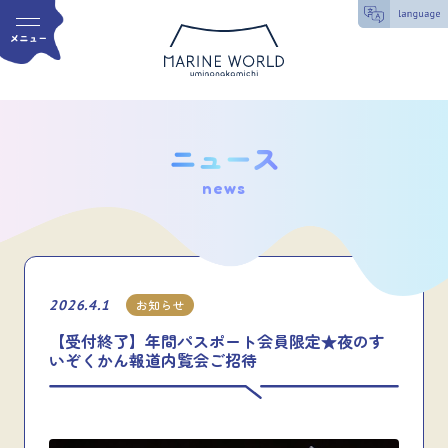
news
2026.4.1
お知らせ
【受付終了】年間パスポート会員限定★夜のす
いぞくかん報道内覧会ご招待