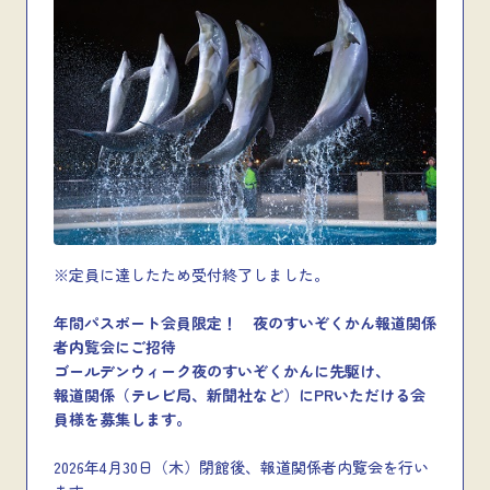
※定員に達したため受付終了しました。
年間パスポート会員限定！ 夜のすいぞくかん報道関係
者内覧会にご招待
ゴールデンウィーク夜のすいぞくかんに先駆け、
報道関係（テレビ局、新聞社など）にPRいただける会
員様を募集します。
2026年4月30日（木）閉館後、報道関係者内覧会を行い