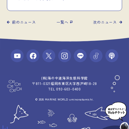
前のニュース
一覧へ
次のニュース
(株)海の中道海洋生態科学館
〒811-0321福岡市東区大字西戸崎18-28
TEL 092-603-0400
© 2026 MARINE WORLD uminonakamichi.