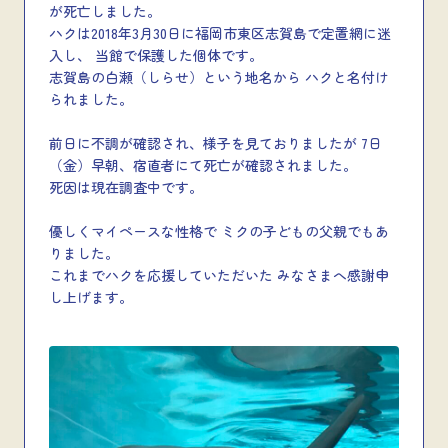
が死亡しました。
ハクは2018年3月30日に福岡市東区志賀島で定置網に迷
入し、 当館で保護した個体です。
志賀島の白瀬（しらせ）という地名から ハクと名付け
られました。
前日に不調が確認され、様子を見ておりましたが 7日
（金）早朝、宿直者にて死亡が確認されました。
死因は現在調査中です。
優しくマイペースな性格で ミクの子どもの父親でもあ
りました。
これまでハクを応援していただいた みなさまへ感謝申
し上げます。