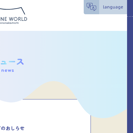
news
了のおしらせ