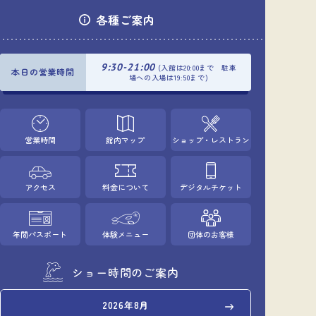
各種ご案内
9:30-21:00
(入館は20:00まで 駐車
本日の営業時間
場への入場は19:50まで)
営業時間
館内マップ
ショップ・レストラン
アクセス
料金について
デジタルチケット
年間パスポート
体験メニュー
団体のお客様
ショー時間のご案内
2026年8月