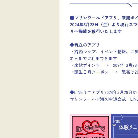
■
マリンワールドアプリ、来館ポ
2024年3月28日（金）より現行ス
リへ機能を移行いたします。
◆現在のアプリ
・館内マップ、イベント情報、お知
31日までご利用できます
・来館ポイント → 2024年3月2
・誕生日月クーポン → 配布は202
◆LINEミニアプリ2024年3月29日か
マリンワールド海の中道公式 LI