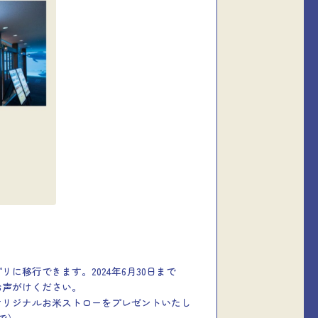
に移行できます。2024年6月30日まで
お声がけください。
オリジナルお米ストローをプレゼントいたし
まで）