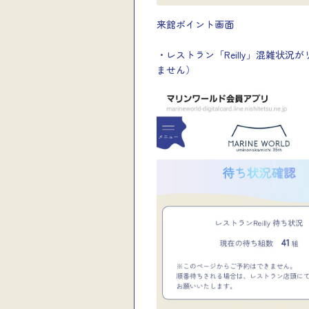
来館ポイント画面
・レストラン「Reilly」混雑状
ません）