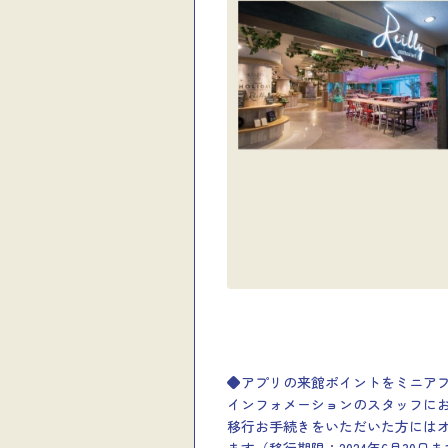
◆アプリの来館ポイントをミニアプリ
インフォメーションのスタッフに
移行お手続きをいただいた方には
ます（移行期限：2024年6月30日