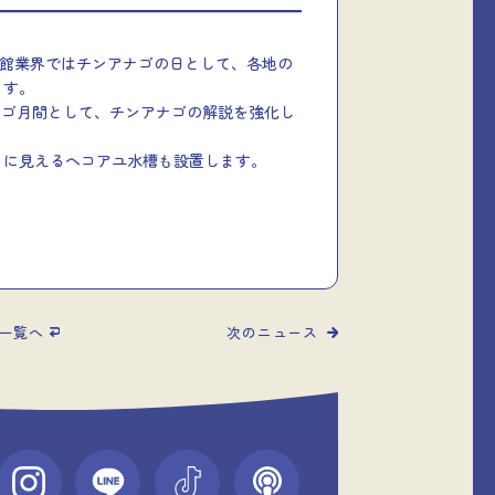
水族館業界ではチンアナゴの日として、各地の
ます。
ナゴ月間として、チンアナゴの解説を強化し
」に見えるヘコアユ水槽も設置します。
一覧へ
次のニュース