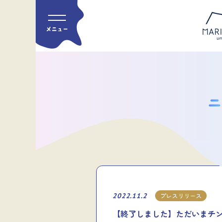
2022.11.2
プレスリリース
【終了しました】ただいまチ