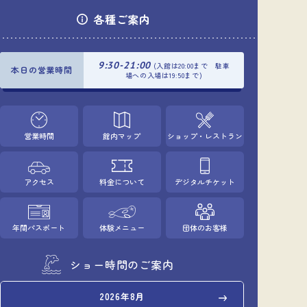
各種ご案内
9:30-21:00
(入館は20:00まで 駐車
本日の営業時間
場への入場は19:50まで)
営業時間
館内マップ
ショップ・レストラン
アクセス
料金について
デジタルチケット
年間パスポート
体験メニュー
団体のお客様
ショー時間のご案内
2026年8月