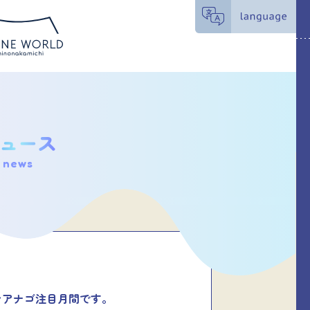
news
ンアナゴ注目月間です。