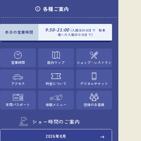
各種ご案内
9:30-21:00
(入館は20:00まで 駐車
本日の営業時間
場への入場は19:50まで)
営業時間
館内マップ
ショップ・レストラン
アクセス
料金について
デジタルチケット
年間パスポート
体験メニュー
団体のお客様
ショー時間のご案内
2026年8月