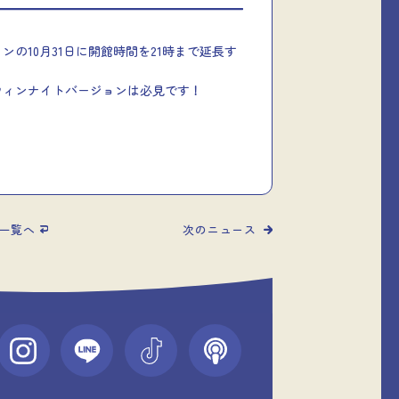
の10月31日に開館時間を21時まで延長す
。
ウィンナイトバージョンは必見です！
一覧へ
次のニュース