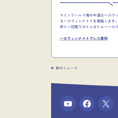
マリンワールド海の中道はハロウィン
るハロウィンナイトを実施します
年に一回限りのイルカショーハロ
ハロウィンナイトプレス資料
前のニュース