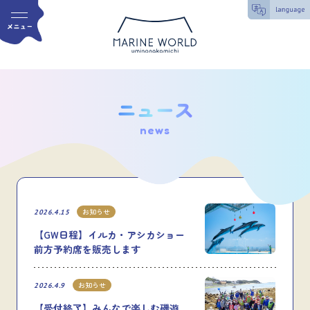
news
お知らせ
2026.4.15
【GW日程】イルカ・アシカショー
前方予約席を販売します
お知らせ
2026.4.9
【受付終了】みんなで楽しむ磯遊