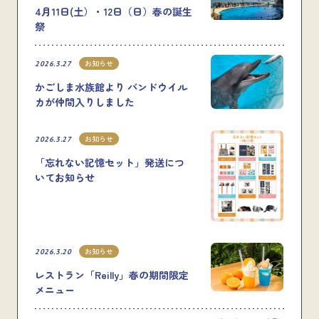
4月11日(土）・12日（日）春の誕生
祭
お知らせ
2026.3.27
かごしま水族館より バンドウイル
カが仲間入りしました
お知らせ
2026.3.27
「忘れない記憶セット」発送につ
いてお知らせ
お知らせ
2026.3.20
レストラン「Reilly」春の期間限定
メニュー