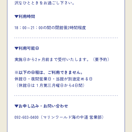
沢なひとときをお過ごし下さい。
▼利用時間
18：00～21：00の間の閉館後2時間程度
▼利用可能日
実施日から2ヶ月前まで受付いたします。（要予約）
※以下の日程は、ご利用できません。
休館日・夜間営業日・当館が別途定める日
（休館日は１月第三月曜日から4日間）
▼お申し込み・お問い合わせ
092-603-0400（マリンワールド海の中道 営業部）