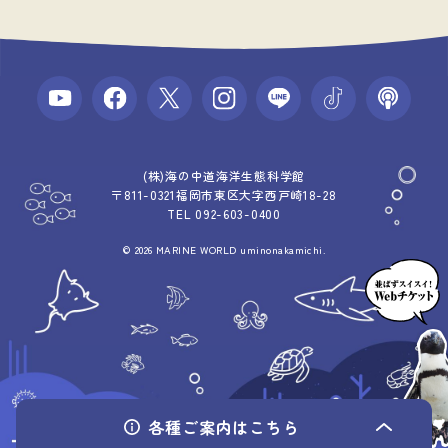
(株)海の中道海洋生態科学館
〒811-0321福岡市東区大字西戸崎18-28
TEL 092-603-0400
© 2026 MARINE WORLD uminonakamichi.
各種ご案内
はこちら