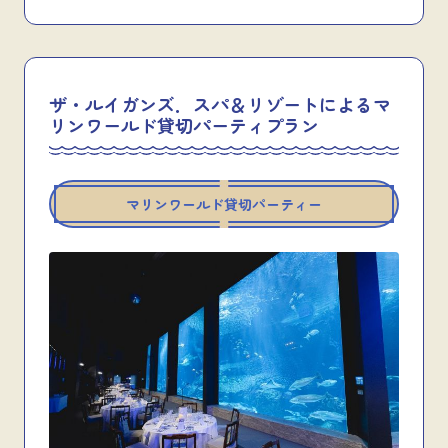
ザ・ルイガンズ．スパ＆リゾートによるマ
リンワールド貸切パーティプラン
マリンワールド貸切パーティー