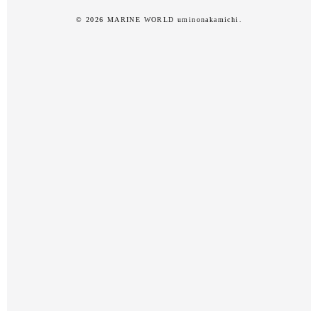
© 2026 MARINE WORLD uminonakamichi.