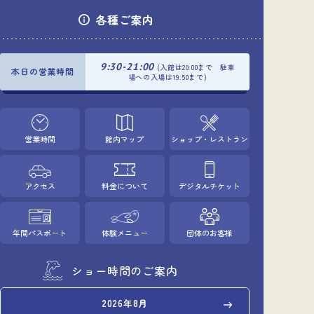
各種ご案内
9:30-21:00
(入館は20:00まで 駐車
本日の営業時間
場への入場は19:50まで)
営業時間
館内マップ
ショップ・レストラン
アクセス
料金について
デジタルチケット
年間パスポート
体験メニュー
団体のお客様
ショー時間のご案内
2026年8月