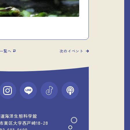
一覧へ
次のイベント
中道海洋生態科学館
福岡市東区大字西戸崎18-28
092-603-0400