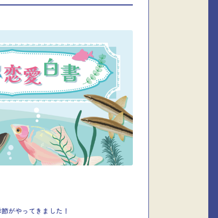
中！
季節がやってきました！